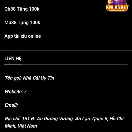
Miễn trừ trách nhiệm khi fake ip
Qh88 Tặng 100k
Vi phạm điều kiện điều khoản của website
Mu88 Tặng 100k
Với các hành vi vi phạm các điều khoản và điều kiện
App tài xỉu online
được phát hành từ website top 10 nhà cái uy tín. Người
dùng sẽ phải chịu toàn bộ trách nhiệm cho hậu quả của
các hành vi đó.
LIÊN HỆ
Chúng tôi chỉ có trách nhiệm thực hiện việc điều tra và
thực thi các hình phạt dựa trên quy định đã nêu.
Tên gọi: Nhà Cái Uy Tín
Miễn Trừ Trách Nhiệm Về Hậu Quả Của Kinh
Website:
/
Nghiệm
Để thực hiện thành công những kinh nghiệm được
Email:
người chơi lâu năm và các chuyên gia cung cấp tại hệ
thống còn phụ thuộc vào rất nhiều yếu tố. Cụ thể như
Địa chỉ: 161 Đ. An Dương Vương, An Lạc, Quận 8, Hồ Chí
sau.
Minh, Việt Nam