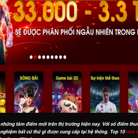
 những tâm điểm mới trên thị trường hiện nay. Với số điểm th
i nghiệm bất cứ thứ gì được cung cấp tại hệ thống. Top 10
nhà c