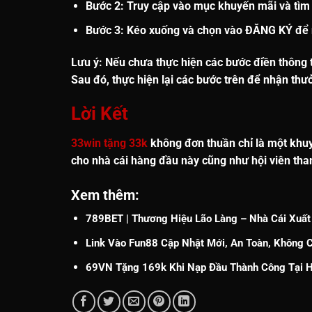
Bước 2: Truy cập vào mục khuyến mãi và tì
Bước 3: Kéo xuống và chọn vào ĐĂNG KÝ để
Lưu ý: Nếu chưa thực hiện các bước điền thông 
Sau đó, thực hiện lại các bước trên để nhận thư
Lời Kết
33win tặng 33k
không đơn thuần chỉ là một khuyế
cho nhà cái hàng đầu này cũng như hội viên tha
Xem thêm:
789BET | Thương Hiệu Lão Làng – Nhà Cái Xuất
Link Vào Fun88 Cập Nhật Mới, An Toàn, Không 
69VN Tặng 169k Khi Nạp Đầu Thành Công Tại 