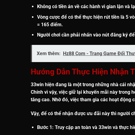
Không có tiền án về các hành vì gian lận và l
Vòng cược để có thể thực hiện rút tiền là 5 
= 165 điểm.
Người chơi cần phải nhấn vào nút đăng ký đ
Xem thêm:
Hz88 Com - Trang Game Đổi Thưở
Hướng Dẫn Thực Hiện Nhận T
33win hiện đang là một trong những nhà cái nhậ
Chính vì vậy, việc giữ lại khuyến mãi này trong
tăng cao. Nhờ đó, việc tham gia các hoạt động c
Vậy, để có thể nhận được ưu đãi này thì người c
Bước 1: Truy cập an toàn và 33win và thực 