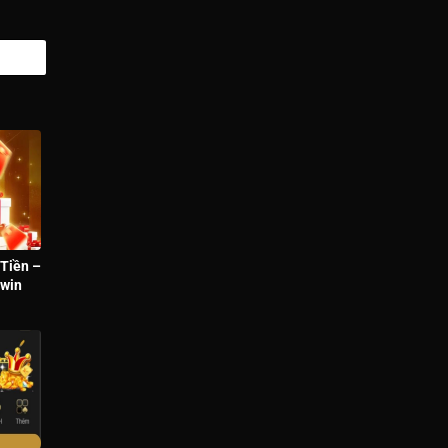
Tiền –
3win