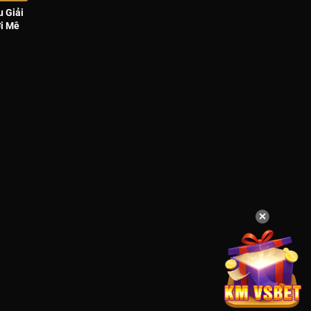
 Giải
ời Mê
✕