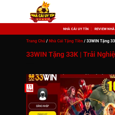
Chuyển
đến
nội
dung
NHÀ CÁI UY TÍN
REVIEW NHÀ
Trang Chủ
/
Nhà Cái Tặng Tiền
/
33WIN Tặng 33K
33WIN Tặng 33K | Trải Nghi
11
Th8