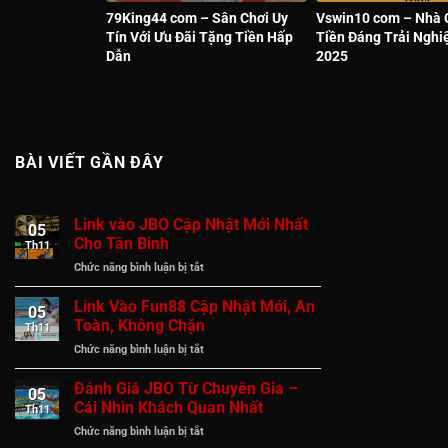
79King44 com – Sân Chơi Uy
Vswin10 com – Nhà 
Tín Với Ưu Đãi Tặng Tiền Hấp
Tiền Đáng Trải Ngh
Dẫn
2025
BÀI VIẾT GẦN ĐÂY
Link vào JBO Cập Nhật Mới Nhất
05
Cho Tân Binh
Th11
Chức năng bình luận bị tắt
ở
Link
vào
Link Vào Fun88 Cập Nhật Mới, An
05
JBO
Toàn, Không Chặn
Th11
Cập
Chức năng bình luận bị tắt
ở
Nhật
Link
Mới
Vào
Đánh Giá JBO Từ Chuyên Gia –
Nhất
05
Fun88
Cho
Cái Nhìn Khách Quan Nhất
Th11
Cập
Tân
Chức năng bình luận bị tắt
ở
Nhật
Binh