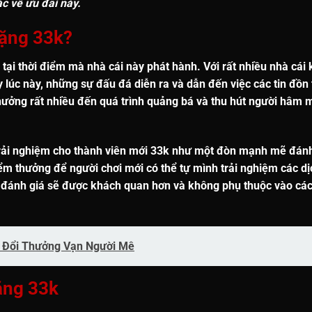
c về ưu đãi này.
tặng 33k?
c tại thời điểm mà nhà cái này phát hành. Với rất nhiều nhà cái
lúc này, những sự đấu đá diễn ra và dẫn đến việc các tin đồn 
 hưởng rất nhiều đến quá trình quảng bá và thu hút người hâm 
g trải nghiệm cho thành viên mới 33k như một đòn mạnh mẽ đán
điểm thưởng để người chơi mới có thể tự mình trải nghiệm các dị
ự đánh giá sẽ được khách quan hơn và không phụ thuộc vào các
rí Đổi Thưởng Vạn Người Mê
ặng 33k