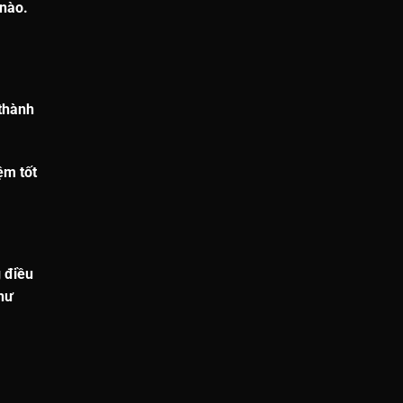
 nào.
 thành
ệm tốt
 điều
như