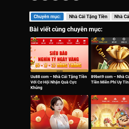
Chuyên mục:
Nhà Cái Tặng Tiền
Nhà Cá
Bài viết cùng chuyên mục:
Uu88 com – Nhà Cái Tặng Tiền
89bet9 com – Nhà C
Với Cơ Hội Nhận Quà Cực
Tiền Miễn Phí Uy Tí
Khủng