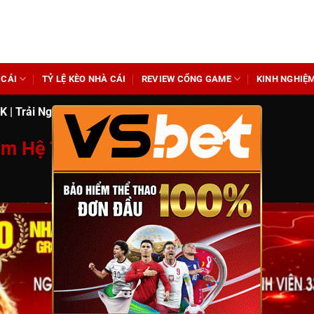
 CÁI
TỶ LỆ KÈO NHÀ CÁI
REVIEW CỔNG GAME
KINH NGHIỆ
 | Trải Nghiệm Hệ Thống Cá Cược Uy Tín
×
ệm Hệ Thống Cá Cược Uy Tín