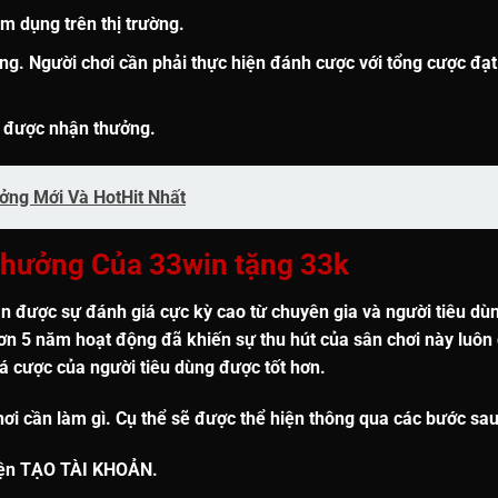
ạm dụng trên thị trường.
vòng. Người chơi cần phải thực hiện đánh cược với tổng cược đạ
ể được nhận thưởng.
ng Mới Và HotHit Nhất
hưởng Của 33win tặng 33k
n được sự đánh giá cực kỳ cao từ chuyên gia và người tiêu dù
 hơn 5 năm hoạt động đã khiến sự thu hút của sân chơi này luôn
á cược của người tiêu dùng được tốt hơn.
hơi cần làm gì. Cụ thể sẽ được thể hiện thông qua các bước sau
hiện TẠO TÀI KHOẢN.