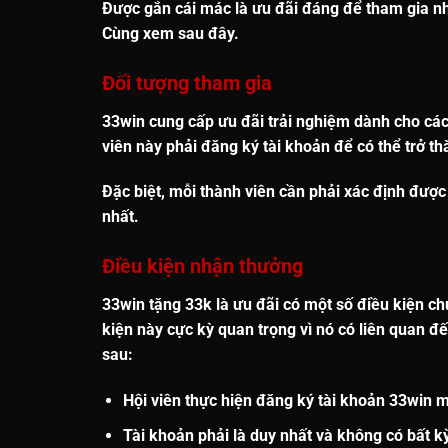
Được gắn cái mác là ưu đãi đáng để tham gia n
Cùng xem sau đây.
Đối tượng tham gia
33win cung cấp ưu đãi trải nghiệm dành cho các
viên này phải đăng ký tài khoản để có thể trở th
Đặc biệt, mỗi thành viên cần phải xác định được 
nhất.
Điều kiện nhận thưởng
33win tặng 33k
là ưu đãi có một số điều kiện c
kiện này cực kỳ quan trọng vì nó có liên quan 
sau:
Hội viên thực hiện đăng ký tài khoản 33win m
Tài khoản phải là duy nhất và không có bất kỳ