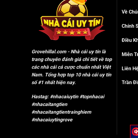
Về Chú
Chính 
Điều K
Grovehillal.com
- Nhà cái uy tín là
Miễn T
trang chuyên đánh giá chi tiết về top
các nhà cái cá cược chuẩn nhất Việt
Liên Hệ
Nam. Tổng hợp top 10 nhà cái uy tín
Trần Đ
số #1 nhất hiện nay.
Hastag: #nhacaiuytin #topnhacai
#nhacaitangtien
#nhacaitangtientrainghiem
#nhacaiuytingrove