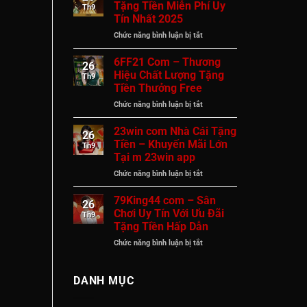
–
Giải
Tặng Tiền Miễn Phí Uy
Th9
Nhà
Trí
Tín Nhất 2025
Cái
Không
Chức năng bình luận bị tắt
ở
Tặng
Giới
89bet9
Tiền
Hạn
com
Với
6FF21 Com – Thương
26
–
Cơ
Hiệu Chất Lượng Tặng
Th9
Nhà
Hội
Tiền Thưởng Free
Cái
Nhận
Chức năng bình luận bị tắt
ở
Tặng
Quà
6FF21
Tiền
Cực
Com
Miễn
23win com Nhà Cái Tặng
Khủng
26
–
Phí
Tiền – Khuyến Mãi Lớn
Th9
Thương
Uy
Tại m 23win app
Hiệu
Tín
Chức năng bình luận bị tắt
ở
Chất
Nhất
23win
Lượng
2025
com
Tặng
79King44 com – Sân
26
Nhà
Tiền
Chơi Uy Tín Với Ưu Đãi
Th9
Cái
Thưởng
Tặng Tiền Hấp Dẫn
Tặng
Free
Chức năng bình luận bị tắt
ở
Tiền
79King44
–
com
Khuyến
–
DANH MỤC
Mãi
Sân
Lớn
Chơi
Tại