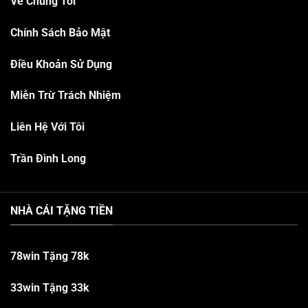
Về Chúng Tôi
Chính Sách Bảo Mật
Điều Khoản Sử Dụng
Miễn Trừ Trách Nhiệm
Liên Hệ Với Tôi
Trần Đình Long
NHÀ CÁI TẶNG TIỀN
78win Tặng 78k
33win Tặng 33k