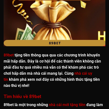
89bet
tặng tiền thông qua qua các chương trình khuyến
mãi hấp dẫn. Đây là cơ hội để các thành viên không cần
phải đầu tư quá nhiều mà vẫn có thể khám phá các trò
chơi hấp dẫn mà nhà cái mang lại. Cùng
nhà cái uy
tín
khám phá xem nơi đây có những hình thức tặng tiền
nào thú vị nhé!
Tìm hiểu về 89bet
89bet
là một trong những
nhà cái mới tặng tiền
đang làm