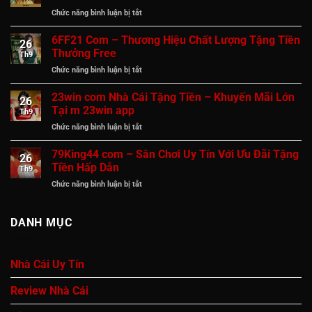
Nhà
Giải
Chức năng bình luận bị tắt
ở
Cái
Trí
89bet9
Tặng
Không
com
6FF21 Com – Thương Hiệu Chất Lượng Tặng Tiền
Tiền
Giới
26
–
Với
Thưởng Free
Hạn
Th9
Nhà
Cơ
Chức năng bình luận bị tắt
ở
Cái
Hội
6FF21
Tặng
Nhận
Com
23win com Nhà Cái Tặng Tiền – Khuyến Mãi Lớn
Tiền
Quà
26
–
Miễn
Tại m 23win app
Cực
Th9
Thương
Phí
Khủng
Chức năng bình luận bị tắt
ở
Hiệu
Uy
23win
Chất
Tín
com
79King44 com – Sân Chơi Uy Tín Với Ưu Đãi Tặng
Lượng
Nhất
26
Nhà
Tặng
Tiền Hấp Dẫn
2025
Th9
Cái
Tiền
Chức năng bình luận bị tắt
ở
Tặng
Thưởng
79King44
Tiền
Free
com
–
–
DANH MỤC
Khuyến
Sân
Mãi
Chơi
Lớn
Uy
Tại
Nhà Cái Uy Tín
Tín
m
Với
23win
Review Nhà Cái
Ưu
app
Đãi