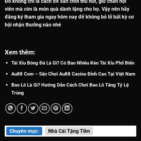
Đó không chỉ là cách để sân chơi thu hút, giữ chân hội
viên mà còn là món quà dành tặng cho họ. Vậy nên hãy
đăng ký tham gia ngay hôm nay để không bỏ lỡ bất kỳ cơ
hội nhận thưởng nào nhé
Xem thêm:
Tài Xỉu Bóng Đá Là Gì? Có Bao Nhiêu Kèo Tài Xỉu Phổ Biến
Au88 Com – Sân Chơi Au88 Casino Đỉnh Cao Tại Việt Nam
Bao Lô Là Gì? Hướng Dẫn Cách Chơi Bao Lô Tăng Tỷ Lệ
Trúng
Chuyên mục:
Nhà Cái Tặng Tiền