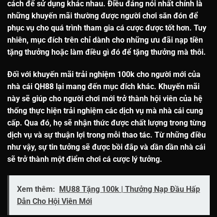
cách để sử dụng khác nhau. Điều đáng nói nhất chính là
những khuyến mãi thường được người chơi săn đón để
phục vụ cho quá trình tham gia cá cược được tốt hơn. Tuy
nhiên, mục đích trên chỉ dành cho những ưu đãi nạp tiền
tặng thưởng hoặc làm điều gì đó để tặng thưởng mà thôi.
Đối với khuyến mãi trải nghiệm 100k cho người mới của
nhà cái QH88 lại mang đến mục đích khác. Khuyến mãi
này sẽ giúp cho người chơi mới trở thành hội viên của hệ
thống thực hiện trải nghiệm các dịch vụ mà nhà cái cung
cấp. Qua đó, họ sẽ nhận thức được chất lượng trong từng
dịch vụ và sự thuận lợi trong mỗi thao tác. Từ những điều
như vậy, sự tin tưởng sẽ được bồi đắp và dần dần nhà cái
sẽ trở thành một điểm chơi cá cược lý tưởng.
Xem thêm:
MU88 Tặng 100k | Thưởng Nạp Đầu Hấp
Dẫn Cho Hội Viên Mới