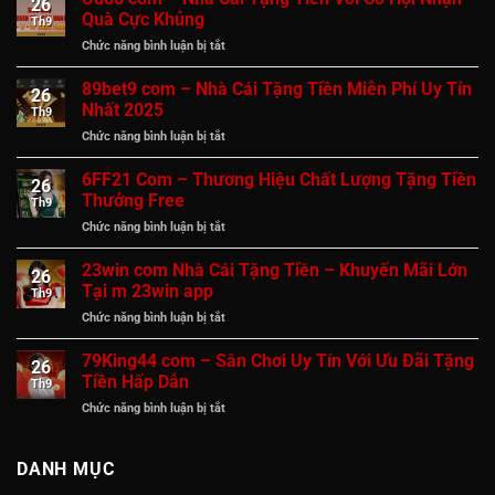
26
Fun88
Hấp
Quà Cực Khủng
Th9
–
Dẫn
Chức năng bình luận bị tắt
ở
Cơ
Cho
Uu88
Hội
Người
com
89bet9 com – Nhà Cái Tặng Tiền Miễn Phí Uy Tín
Trải
Chơi
26
–
Nghiệm
Nhất 2025
Th9
Nhà
Giải
Chức năng bình luận bị tắt
ở
Cái
Trí
89bet9
Tặng
Không
com
6FF21 Com – Thương Hiệu Chất Lượng Tặng Tiền
Tiền
Giới
26
–
Với
Thưởng Free
Hạn
Th9
Nhà
Cơ
Chức năng bình luận bị tắt
ở
Cái
Hội
6FF21
Tặng
Nhận
Com
23win com Nhà Cái Tặng Tiền – Khuyến Mãi Lớn
Tiền
Quà
26
–
Miễn
Tại m 23win app
Cực
Th9
Thương
Phí
Khủng
Chức năng bình luận bị tắt
ở
Hiệu
Uy
23win
Chất
Tín
com
79King44 com – Sân Chơi Uy Tín Với Ưu Đãi Tặng
Lượng
Nhất
26
Nhà
Tặng
Tiền Hấp Dẫn
2025
Th9
Cái
Tiền
Chức năng bình luận bị tắt
ở
Tặng
Thưởng
79King44
Tiền
Free
com
–
–
DANH MỤC
Khuyến
Sân
Mãi