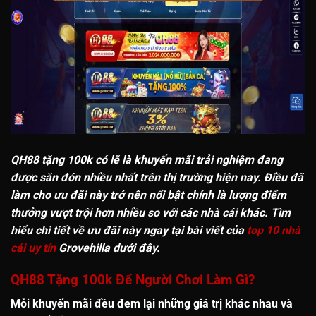
QH88 tặng 100k
có lẽ là khuyến mãi trải nghiệm đang
được săn đón nhiều nhất trên thị trường hiện nay. Điều đã
làm cho ưu đãi này trở nên nổi bật chính là lượng điểm
thưởng vượt trội hơn nhiều so với các nhà cái khác. Tìm
hiểu chi tiết về ưu đãi này ngay tại bài viết của
top 10 nhà
cái uy tín
Grovehilla dưới đây.
QH88 Tặng 100k Để Người Chơi Làm Gì?
Mỗi khuyến mãi đều đem lại những giá trị khác nhau và