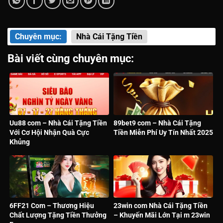
Chuyên mục:
Nhà Cái Tặng Tiền
Bài viết cùng chuyên mục:
Uu88 com – Nhà Cái Tặng Tiền
89bet9 com – Nhà Cái Tặng
Với Cơ Hội Nhận Quà Cực
Tiền Miễn Phí Uy Tín Nhất 2025
Khủng
6FF21 Com – Thương Hiệu
23win com Nhà Cái Tặng Tiền
Chất Lượng Tặng Tiền Thưởng
– Khuyến Mãi Lớn Tại m 23win