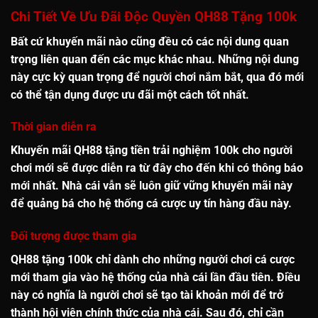
Chi Tiết Về Ưu Đãi Độc Quyền QH88 Tặng 100k
Bất cứ khuyến mãi nào cũng đều có các nội dung quan
trọng liên quan đến các mục khác nhau. Những nội dung
này cực kỳ quan trọng để người chơi nắm bắt, qua đó mới
có thể tận dụng được ưu đãi một cách tốt nhất.
Thời gian diễn ra
Khuyến mãi QH88 tặng tiền trải nghiệm 100k cho người
chơi mới sẽ được diễn ra từ đây cho đến khi có thông báo
mới nhất. Nhà cái vẫn sẽ luôn giữ vững khuyến mãi này
để quảng bá cho hệ thống cá cược uy tín hàng đầu này.
Đối tượng được tham gia
QH88 tặng 100k
chỉ dành cho những người chơi cá cược
mới tham gia vào hệ thống của nhà cái lần đầu tiên. Điều
này có nghĩa là người chơi sẽ tạo tài khoản mới để trở
thành hội viên chính thức của nhà cái. Sau đó, chỉ cần