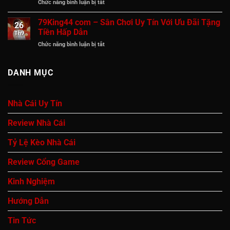
Chức năng bình luận bị tắt
ở
Hiệu
Uy
23win
Chất
Tín
com
79King44 com – Sân Chơi Uy Tín Với Ưu Đãi Tặng
Lượng
Nhất
26
Nhà
Tặng
Tiền Hấp Dẫn
2025
Th9
Cái
Tiền
Chức năng bình luận bị tắt
ở
Tặng
Thưởng
79King44
Tiền
Free
com
–
–
DANH MỤC
Khuyến
Sân
Mãi
Chơi
Lớn
Uy
Tại
Nhà Cái Uy Tín
Tín
m
Với
23win
Review Nhà Cái
Ưu
app
Đãi
Tặng
Tỷ Lệ Kèo Nhà Cái
Tiền
Hấp
Review Cổng Game
Dẫn
Kinh Nghiệm
Hướng Dẫn
Tin Tức