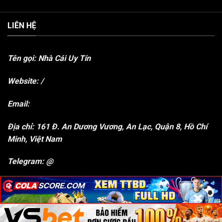
LIÊN HỆ
Tên gọi: Nhà Cái Uy Tín
Website:
/
Email:
Địa chỉ: 161 Đ. An Dương Vương, An Lạc, Quận 8, Hồ Chí
Minh, Việt Nam
Telegram: @
×
×
×
Copyright 2024 ©
NhaCaiUyTin - Top 10 Nhà Cái Uy Tín Nhất