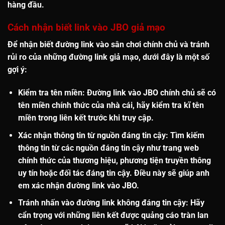
hàng đầu.
Cách nhận biết link vào JBO giả mạo
Để nhận biết đường link vào sân chơi chính chủ và tránh
rủi ro của những đường link giả mạo, dưới đây là một số
gợi ý:
Kiểm tra tên miền: Đường link vào JBO chính chủ sẽ có
tên miền chính thức của nhà cái, hãy kiểm tra kĩ tên
miền trong liên kết trước khi truy cập.
Xác nhận thông tin từ nguồn đáng tin cậy: Tìm kiếm
thông tin từ các nguồn đáng tin cậy như trang web
chính thức của thương hiệu, phương tiện truyền thông
uy tín hoặc đối tác đáng tin cậy. Điều này sẽ giúp anh
em xác nhận đường link vào JBO.
Tránh nhấn vào đường link không đáng tin cậy: Hãy
cẩn trọng với những liên kết được quảng cáo tràn lan