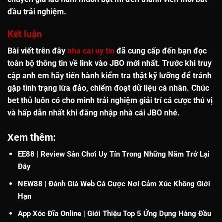
đầu trải nghiệm.
Kết luận
Bài viết trên đây
nha cai uy tin
đã cung cấp đến bạn đọc
toàn bộ thông tin về
link vào JBO
mới nhất. Trước khi truy
cập anh em hãy tiến hành kiểm tra thật kỹ lưỡng để tránh
gặp tình trạng lừa đảo, chiếm đoạt dữ liệu cá nhân. Chúc
bet thủ luôn có cho mình trải nghiệm giải trí cá cược thú vị
và hấp dẫn nhất khi đăng nhập nhà cái JBO nhé.
Xem thêm:
EE88 | Review Sân Chơi Uy Tín Trong Những Năm Trở Lại
Đây
NEW88 | Đánh Giá Web Cá Cược Nơi Cảm Xúc Không Giới
Hạn
App Xóc Đĩa Online | Giới Thiệu Top 5 Ứng Dụng Hàng Đầu