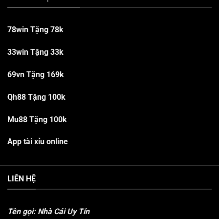
78win Tặng 78k
33win Tặng 33k
69vn Tặng 169k
Qh88 Tặng 100k
Mu88 Tặng 100k
App tài xỉu online
LIÊN HỆ
Tên gọi: Nhà Cái Uy Tín