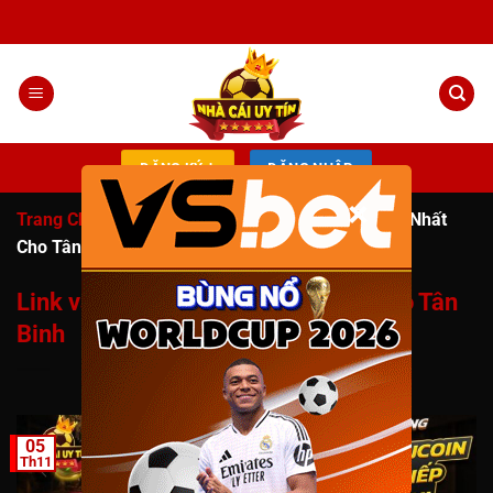
Chuyển
đến
nội
dung
ĐĂNG KÝ +
ĐĂNG NHẬP
×
Trang Chủ
/
Tin Tức
/
Link vào JBO Cập Nhật Mới Nhất
Cho Tân Binh
Link vào JBO Cập Nhật Mới Nhất Cho Tân
Binh
05
Th11