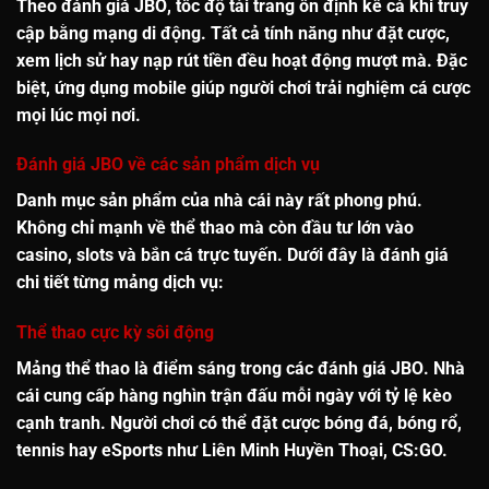
Theo
đánh giá JBO
, tốc độ tải trang ổn định kể cả khi truy
cập bằng mạng di động. Tất cả tính năng như đặt cược,
xem lịch sử hay nạp rút tiền đều hoạt động mượt mà. Đặc
biệt, ứng dụng mobile giúp người chơi trải nghiệm cá cược
mọi lúc mọi nơi.
Đánh giá JBO về các sản phẩm dịch vụ
Danh mục sản phẩm của nhà cái này rất phong phú.
Không chỉ mạnh về thể thao mà còn đầu tư lớn vào
casino, slots và bắn cá trực tuyến. Dưới đây là đánh giá
chi tiết từng mảng dịch vụ:
Thể thao cực kỳ sôi động
Mảng thể thao là điểm sáng trong các
đánh giá JBO
. Nhà
cái cung cấp hàng nghìn trận đấu mỗi ngày với tỷ lệ kèo
cạnh tranh. Người chơi có thể đặt cược bóng đá, bóng rổ,
tennis hay eSports như Liên Minh Huyền Thoại, CS:GO.