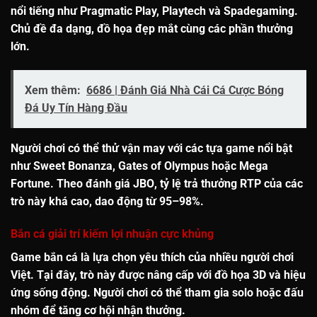
nổi tiếng như Pragmatic Play, Playtech và Spadegaming.
Chủ đề đa dạng, đồ họa đẹp mắt cùng các phần thưởng
lớn.
Xem thêm:
6686 | Đánh Giá Nhà Cái Cá Cược Bóng
Đá Uy Tín Hàng Đầu
Người chơi có thể thử vận may với các tựa game nổi bật
như Sweet Bonanza, Gates of Olympus hoặc Mega
Fortune. Theo
đánh giá JBO
, tỷ lệ trả thưởng RTP của các
trò này khá cao, dao động từ 95–98%.
Bắn cá giải trí kiếm lợi nhuận cực khủng
Game bắn cá là lựa chọn yêu thích của nhiều người chơi
Việt. Tại đây, trò này được nâng cấp với đồ họa 3D và hiệu
ứng sống động. Người chơi có thể tham gia solo hoặc đấu
nhóm để tăng cơ hội nhận thưởng.