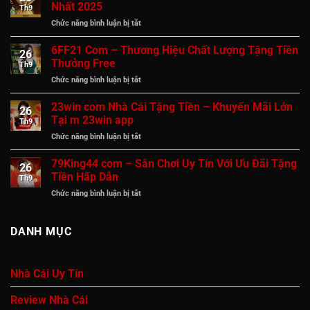
–
Nghiệm
Nhất 2025
Th9
Nhà
Giải
Chức năng bình luận bị tắt
ở
Cái
Trí
89bet9
Tặng
Không
com
6FF21 Com – Thương Hiệu Chất Lượng Tặng Tiền
Tiền
Giới
26
–
Với
Thưởng Free
Hạn
Th9
Nhà
Cơ
Chức năng bình luận bị tắt
ở
Cái
Hội
6FF21
Tặng
Nhận
Com
23win com Nhà Cái Tặng Tiền – Khuyến Mãi Lớn
Tiền
Quà
26
–
Miễn
Tại m 23win app
Cực
Th9
Thương
Phí
Khủng
Chức năng bình luận bị tắt
ở
Hiệu
Uy
23win
Chất
Tín
com
79King44 com – Sân Chơi Uy Tín Với Ưu Đãi Tặng
Lượng
Nhất
26
Nhà
Tặng
Tiền Hấp Dẫn
2025
Th9
Cái
Tiền
Chức năng bình luận bị tắt
ở
Tặng
Thưởng
79King44
Tiền
Free
com
–
–
DANH MỤC
Khuyến
Sân
Mãi
Chơi
Lớn
Uy
Tại
Nhà Cái Uy Tín
Tín
m
Với
23win
Review Nhà Cái
Ưu
app