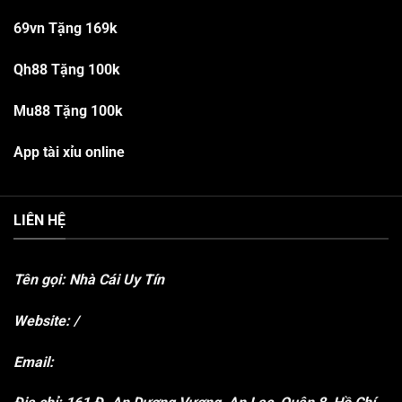
69vn Tặng 169k
Qh88 Tặng 100k
Mu88 Tặng 100k
App tài xỉu online
LIÊN HỆ
Tên gọi: Nhà Cái Uy Tín
Website:
/
Email: