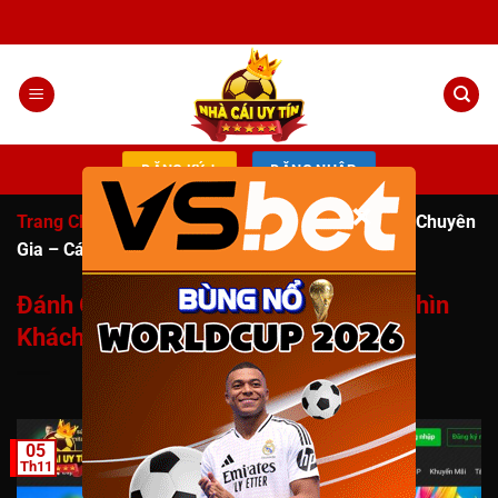
Chuyển
đến
nội
dung
ĐĂNG KÝ +
ĐĂNG NHẬP
×
Trang Chủ
/
Nhà Cái Thể Thao
/
Đánh Giá JBO Từ Chuyên
Gia – Cái Nhìn Khách Quan Nhất
Đánh Giá JBO Từ Chuyên Gia – Cái Nhìn
Khách Quan Nhất
05
Th11