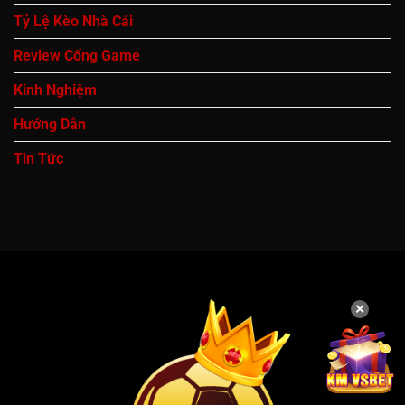
Đãi
Tặng
Tỷ Lệ Kèo Nhà Cái
Tiền
Hấp
Review Cổng Game
Dẫn
Kinh Nghiệm
Hướng Dẫn
Tin Tức
✕