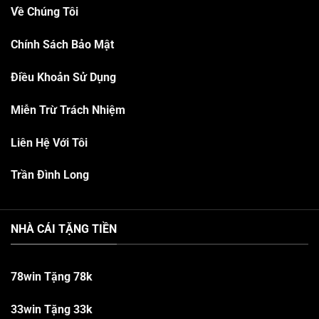
Về Chúng Tôi
Chính Sách Bảo Mật
Điều Khoản Sử Dụng
Miễn Trừ Trách Nhiệm
Liên Hệ Với Tôi
Trần Đình Long
NHÀ CÁI TẶNG TIỀN
78win Tặng 78k
33win Tặng 33k