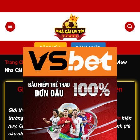
Chuyển
đến
nội
dung
ĐĂNG KÝ +
ĐĂNG NHẬP
×
Trang Chủ
/
Giới Thiệu Grovehillacom | Chuyên Review
Nhà Cái Uy Tín
Giới Thiệu Grovehillacom | Chuyên
Review Nhà Cái Uy Tín
Giới thiệu
Grovehillacom – trang tin tức trong thị
trường cá cược cũng như review các
nhà cái uy tín
hiện
nay. Cùng tìm hiểu thông tin chi tiết của trang đánh giá
các nhà cái trên thị trường qua bài viết này.