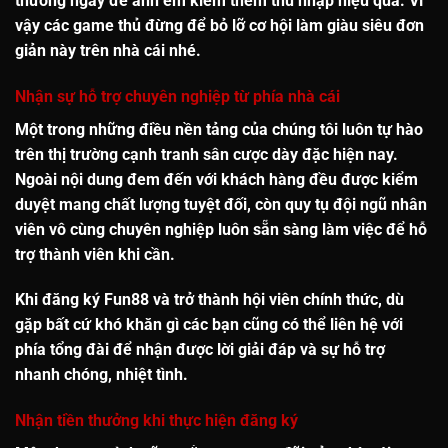
thường ngày để anh em kiếm thêm thu nhập hiệu quả. Vì
vậy các game thủ đừng để bỏ lỡ cơ hội làm giàu siêu đơn
giản này trên nhà cái nhé.
Nhận sự hỗ trợ chuyên nghiệp từ phía nhà cái
Một trong những điều nền tảng của chúng tôi luôn tự hào
trên thị trường cạnh tranh sân cược dày đặc hiện nay.
Ngoài nội dung đem đến với khách hàng đều được kiểm
duyệt mang chất lượng tuyệt đối, còn quy tụ đội ngũ nhân
viên vô cùng chuyên nghiệp luôn sẵn sàng làm việc để hỗ
trợ thành viên khi cần.
Khi đăng ký Fun88 và trở thành hội viên chính thức, dù
gặp bất cứ khó khăn gì các bạn cũng có thể liên hệ với
phía tổng đài để nhận được lời giải đáp và sự hỗ trợ
nhanh chóng, nhiệt tình.
Nhận tiền thưởng khi thực hiện đăng ký