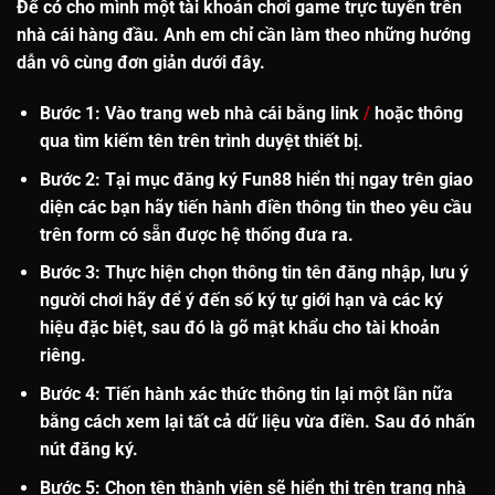
Để có cho mình một tài khoản chơi game trực tuyến trên
nhà cái hàng đầu. Anh em chỉ cần làm theo những hướng
dẫn vô cùng đơn giản dưới đây.
Bước 1: Vào trang web nhà cái bằng link
/
hoặc thông
qua tìm kiếm tên trên trình duyệt thiết bị.
Bước 2: Tại mục đăng ký Fun88 hiển thị ngay trên giao
diện các bạn hãy tiến hành điền thông tin theo yêu cầu
trên form có sẵn được hệ thống đưa ra.
Bước 3: Thực hiện chọn thông tin tên đăng nhập, lưu ý
người chơi hãy để ý đến số ký tự giới hạn và các ký
hiệu đặc biệt, sau đó là gõ mật khẩu cho tài khoản
riêng.
Bước 4: Tiến hành xác thức thông tin lại một lần nữa
bằng cách xem lại tất cả dữ liệu vừa điền. Sau đó nhấn
nút đăng ký.
Bước 5: Chọn tên thành viên sẽ hiển thị trên trang nhà