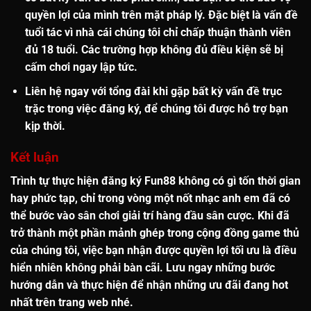
quyền lợi của mình trên mặt pháp lý. Đặc biệt là vấn đề
tuổi tác vì nhà cái chúng tôi chỉ chấp thuận thành viên
đủ 18 tuổi. Các trường hợp không đủ điều kiện sẽ bị
cấm chơi ngay lập tức.
Liên hệ ngay với tổng đài khi gặp bất kỳ vấn đề trục
trặc trong việc đăng ký, để chúng tôi được hỗ trợ bạn
kịp thời.
Kết luận
Trình tự thực hiện
đăng ký Fun88
không có gì tốn thời gian
hay phức tạp, chỉ trong vòng một nốt nhạc anh em đã có
thể bước vào sân chơi giải trí hàng đầu sân cược. Khi đã
trở thành một phần mảnh ghép trong cộng đồng game thủ
của chúng tôi, việc bạn nhận được quyền lợi tối ưu là điều
hiển nhiên không phải bàn cãi. Lưu ngay những bước
hướng dẫn và thực hiện để nhận những ưu đãi đang hot
nhất trên trang web nhé.