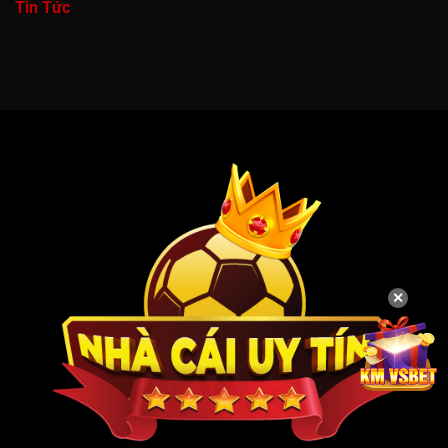
Tin Tức
✕