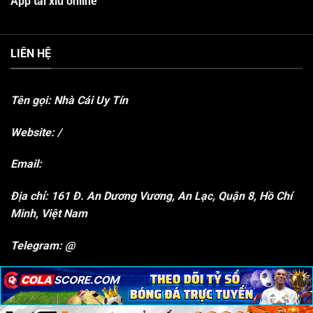
App tài xỉu online
LIÊN HỆ
Tên gọi: Nhà Cái Uy Tín
Website:
/
Email:
Địa chỉ: 161 Đ. An Dương Vương, An Lạc, Quận 8, Hồ Chí
Minh, Việt Nam
Telegram: @
×
×
×
Copyright 2024 ©
NhaCaiUyTin - Top 10 Nhà Cái Uy Tín Nhất