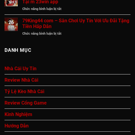
Miễn
Tại m 23win app
Cực
Th9
Thương
Phí
Khủng
Chức năng bình luận bị tắt
ở
Hiệu
Uy
23win
Chất
Tín
com
79King44 com – Sân Chơi Uy Tín Với Ưu Đãi Tặng
Lượng
Nhất
26
Nhà
Tặng
Tiền Hấp Dẫn
2025
Th9
Cái
Tiền
Chức năng bình luận bị tắt
ở
Tặng
Thưởng
79King44
Tiền
Free
com
–
–
DANH MỤC
Khuyến
Sân
Mãi
Chơi
Lớn
Uy
Tại
Nhà Cái Uy Tín
Tín
m
Với
23win
Review Nhà Cái
Ưu
app
Đãi
Tặng
Tỷ Lệ Kèo Nhà Cái
Tiền
Hấp
Review Cổng Game
Dẫn
Kinh Nghiệm
Hướng Dẫn