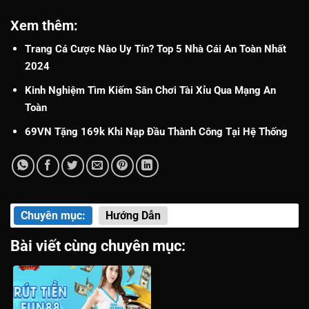
Xem thêm:
Trang Cá Cược Nào Uy Tín? Top 5 Nhà Cái An Toàn Nhất
2024
Kinh Nghiệm Tìm Kiếm Sân Chơi Tài Xỉu Qua Mạng An
Toàn
69VN Tặng 169k Khi Nạp Đầu Thành Công Tại Hệ Thống
Chuyên mục:
Hướng Dẫn
Bài viết cùng chuyên mục: