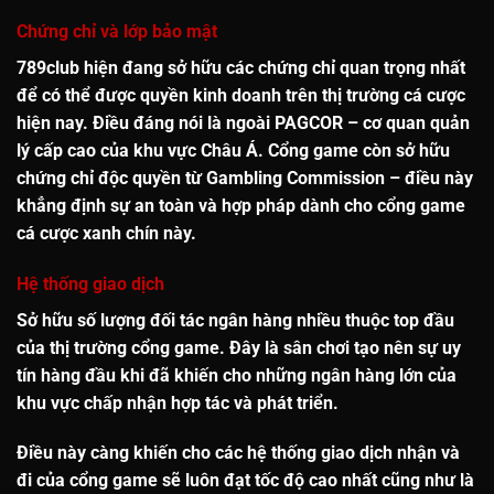
Chứng chỉ và lớp bảo mật
789club
hiện đang sở hữu các chứng chỉ quan trọng nhất
để có thể được quyền kinh doanh trên thị trường cá cược
hiện nay. Điều đáng nói là ngoài PAGCOR – cơ quan quản
lý cấp cao của khu vực Châu Á. Cổng game còn sở hữu
chứng chỉ độc quyền từ Gambling Commission – điều này
khẳng định sự an toàn và hợp pháp dành cho cổng game
cá cược xanh chín này.
Hệ thống giao dịch
Sở hữu số lượng đối tác ngân hàng nhiều thuộc top đầu
của thị trường cổng game. Đây là sân chơi tạo nên sự uy
tín hàng đầu khi đã khiến cho những ngân hàng lớn của
khu vực chấp nhận hợp tác và phát triển.
Điều này càng khiến cho các hệ thống giao dịch nhận và
đi của cổng game sẽ luôn đạt tốc độ cao nhất cũng như là