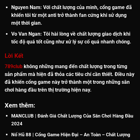
Nguyen Nam: Với chất lượng của mình, cổng game đã
khiến tôi từ một anti trở thành fan cứng khi sử dụng
một thời gian.
Vo Van Ngan: Tôi hài lòng về chất lượng giao dịch khi
tốc độ quá tốt cũng như xử lý sự cố quá nhanh chóng.
Lời Kết
789club
không những mang đến chất lượng trong từng
sản phẩm mà hiện đã thỏa các tiêu chí cần thiết. Điều này
đã khiến cổng game này trở thành một trong những sân
chơi hàng đầu trên thị trường hiện nay.
Xem thêm:
MANCLUB | Đánh Giá Chất Lượng Của Sân Chơi Hàng Đầu
2024
Nổ Hũ 88 | Cổng Game Hiện Đại – An Toàn – Chất Lượng