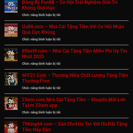
Khuyến
Đăng Ký Fun88 – Cơ Hội Trải Nghiệm Giải Trí
–
05
Mãi
Cái
Không Giới Hạn
Th11
Fun88
Nhìn
Chức năng bình luận bị tắt
ở
–
Khách
Đăng
Quà
Quan
Ký
Uu88 com – Nhà Cái Tặng Tiền Với Cơ Hội Nhận
Tặng
Nhất
26
Fun88
Hấp
Quà Cực Khủng
Th9
–
Dẫn
Chức năng bình luận bị tắt
ở
Cơ
Cho
Uu88
Hội
Người
com
89bet9 com – Nhà Cái Tặng Tiền Miễn Phí Uy Tín
Trải
Chơi
26
–
Nghiệm
Nhất 2025
Th9
Nhà
Giải
Chức năng bình luận bị tắt
ở
Cái
Trí
89bet9
Tặng
Không
com
6FF21 Com – Thương Hiệu Chất Lượng Tặng Tiền
Tiền
Giới
26
–
Với
Thưởng Free
Hạn
Th9
Nhà
Cơ
Chức năng bình luận bị tắt
ở
Cái
Hội
6FF21
Tặng
Nhận
Com
23win com Nhà Cái Tặng Tiền – Khuyến Mãi Lớn
Tiền
Quà
26
–
Miễn
Tại m 23win app
Cực
Th9
Thương
Phí
Khủng
Chức năng bình luận bị tắt
ở
Hiệu
Uy
23win
Chất
Tín
com
79King44 com – Sân Chơi Uy Tín Với Ưu Đãi Tặng
Lượng
Nhất
26
Nhà
Tặng
Tiền Hấp Dẫn
2025
Th9
Cái