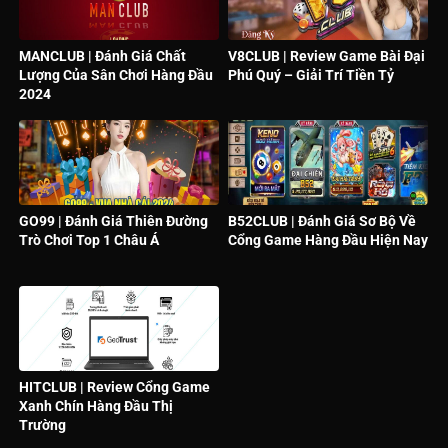
MANCLUB | Đánh Giá Chất
V8CLUB | Review Game Bài Đại
Lượng Của Sân Chơi Hàng Đầu
Phú Quý – Giải Trí Tiền Tỷ
2024
GO99 | Đánh Giá Thiên Đường
B52CLUB | Đánh Giá Sơ Bộ Về
Trò Chơi Top 1 Châu Á
Cổng Game Hàng Đầu Hiện Nay
HITCLUB | Review Cổng Game
Xanh Chín Hàng Đầu Thị
Trường