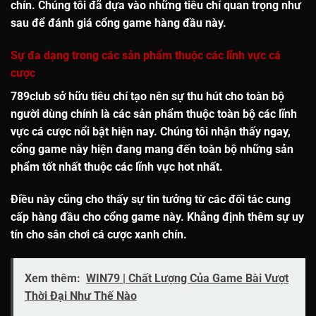
chín. Chúng tôi đã dựa vào những tiêu chí quan trọng như
sau để đánh giá cổng game hàng đầu này.
Sự đa dạng trong các sản phẩm thuộc các lĩnh vực cá
cược
789club
sở hữu tiêu chí tạo nên sự thu hút cho toàn bộ
người dùng chính là các sản phẩm thuộc toàn bộ các lĩnh
vực cá cược nổi bật hiện nay. Chúng tôi nhận thấy ngay,
cổng game này hiện đang mang đến toàn bộ những sản
phẩm tốt nhất thuộc các lĩnh vực hot nhất.
Điều này cũng cho thấy sự tin tưởng từ các đối tác cung
cấp hàng đầu cho cổng game này. Khẳng định thêm sự uy
tín cho sân chơi cá cược xanh chín.
Xem thêm:
WIN79 | Chất Lượng Của Game Bài Vượt
Thời Đại Như Thế Nào