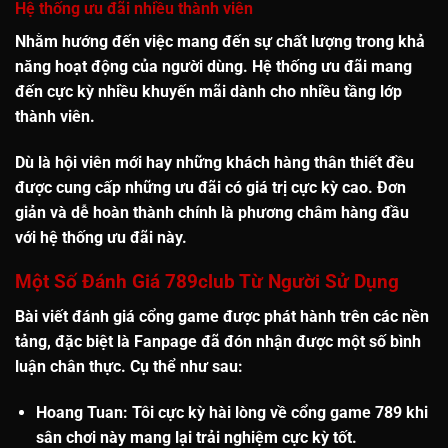
Hệ thống ưu đãi nhiều thành viên
Nhằm hướng đến việc mang đến sự chất lượng trong khả
năng hoạt động của người dùng. Hệ thống ưu đãi mang
đến cực kỳ nhiều khuyến mãi dành cho nhiều tầng lớp
thành viên.
Dù là hội viên mới hay những khách hàng thân thiết đều
được cung cấp những ưu đãi có giá trị cực kỳ cao. Đơn
giản và dễ hoàn thành chính là phương châm hàng đầu
với hệ thống ưu đãi này.
Một Số Đánh Giá 789club Từ Người Sử Dụng
Bài viết đánh giá cổng game được phát hành trên các nền
tảng, đặc biệt là Fanpage đã đón nhận được một số bình
luận chân thực. Cụ thể như sau:
Hoang Tuan: Tôi cực kỳ hài lòng về cổng game 789 khi
sân chơi này mang lại trải nghiệm cực kỳ tốt.