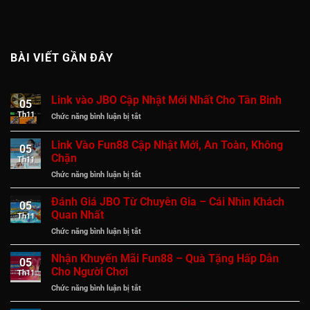
BÀI VIẾT GẦN ĐÂY
Link vào JBO Cập Nhật Mới Nhất Cho Tân Binh
05
Th11
Chức năng bình luận bị tắt
ở
Link
vào
Link Vào Fun88 Cập Nhật Mới, An Toàn, Không
05
JBO
Chặn
Th11
Cập
Chức năng bình luận bị tắt
ở
Nhật
Link
Mới
Vào
Nhất
Đánh Giá JBO Từ Chuyên Gia – Cái Nhìn Khách
05
Fun88
Cho
Quan Nhất
Th11
Cập
Tân
Chức năng bình luận bị tắt
ở
Nhật
Binh
Đánh
Mới,
Giá
Nhận Khuyến Mãi Fun88 – Quà Tặng Hấp Dẫn
An
05
JBO
Toàn,
Cho Người Chơi
Th11
Từ
Không
Chức năng bình luận bị tắt
ở
Chuyên
Chặn
Nhận
Gia