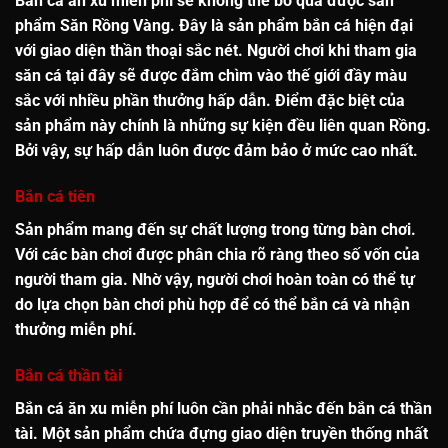
Bắn cá ăn xu miễn phí
sẽ không thể bỏ qua được sản
phẩm Săn Rồng Vàng. Đây là sản phẩm bắn cá hiện đại
với giao diện thần thoại sắc nét. Người chơi khi tham gia
săn cá tại đây sẽ được đắm chìm vào thế giới đầy màu
sắc với nhiều phần thưởng hấp dẫn. Điểm đặc biệt của
sản phẩm này chính là những sự kiện đều liên quan Rồng.
Bởi vậy, sự hấp dẫn luôn được đảm bảo ở mức cao nhất.
Bắn cá tiên
Sản phẩm mang đến sự chất lượng trong từng bàn chơi.
Với các bàn chơi được phân chia rõ ràng theo số vốn của
người tham gia. Nhờ vậy, người chơi hoàn toàn có thể tự
do lựa chọn bàn chơi phù hợp để có thể bắn cá và nhận
thưởng miễn phí.
Bắn cá thần tài
Bắn cá ăn xu miễn phí
luôn cần phải nhắc đến bắn cá thần
tài. Một sản phẩm chứa đựng giao diện truyền thống nhất