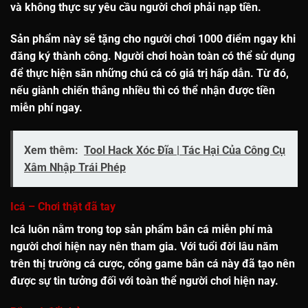
và không thực sự yêu cầu người chơi phải nạp tiền.
Sản phẩm này sẽ tặng cho người chơi 1000 điểm ngay khi
đăng ký thành công. Người chơi hoàn toàn có thể sử dụng
để thực hiện săn những chú cá có giá trị hấp dẫn. Từ đó,
nếu giành chiến thắng nhiều thì có thể nhận được tiền
miễn phí ngay.
Xem thêm:
Tool Hack Xóc Đĩa | Tác Hại Của Công Cụ
Xâm Nhập Trái Phép
Icá – Chơi thật đã tay
Icá luôn nằm trong top sản phẩm bắn cá miễn phí mà
người chơi hiện nay nên tham gia. Với tuổi đời lâu năm
trên thị trường cá cược, cổng game bắn cá này đã tạo nên
được sự tin tưởng đối với toàn thể người chơi hiện nay.