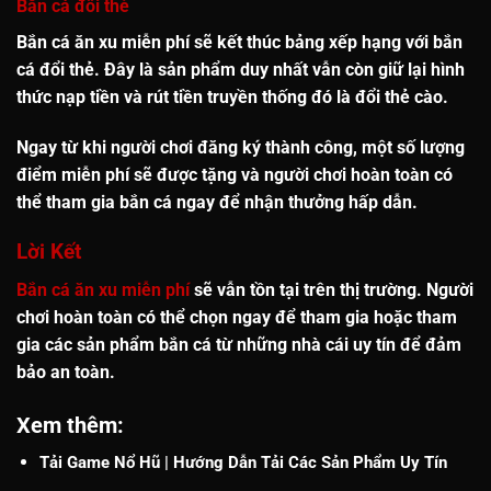
Bắn cá đổi thẻ
Bắn cá ăn xu miễn phí
sẽ kết thúc bảng xếp hạng với bắn
cá đổi thẻ. Đây là sản phẩm duy nhất vẫn còn giữ lại hình
thức nạp tiền và rút tiền truyền thống đó là đổi thẻ cào.
Ngay từ khi người chơi đăng ký thành công, một số lượng
điểm miễn phí sẽ được tặng và người chơi hoàn toàn có
thể tham gia bắn cá ngay để nhận thưởng hấp dẫn.
Lời Kết
Bắn cá ăn xu miễn phí
sẽ vẫn tồn tại trên thị trường. Người
chơi hoàn toàn có thể chọn ngay để tham gia hoặc tham
gia các sản phẩm bắn cá từ những nhà cái uy tín để đảm
bảo an toàn.
Xem thêm:
Tải Game Nổ Hũ | Hướng Dẫn Tải Các Sản Phẩm Uy Tín