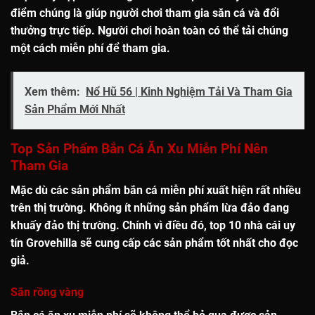
điểm chúng là giúp người chơi tham gia săn cá và đổi
thưởng trực tiếp. Người chơi hoàn toàn có thể tải chúng
một cách miễn phí để tham gia.
Xem thêm:
Nổ Hũ 56 | Kinh Nghiệm Tải Và Tham Gia
Sản Phẩm Mới Nhất
Top Sản Phẩm Bắn Cá Ăn Xu Miễn Phí Nên
Tham Gia
Mặc dù các sản phẩm bắn cá miễn phí xuất hiện rất nhiều
trên thị trường. Không ít những sản phẩm lừa đảo đang
khuấy đảo thị trường. Chính vì điều đó, top 10 nhà cái uy
tín Grovehilla sẽ cung cấp các sản phẩm tốt nhất cho đọc
giả.
Săn rồng vàng