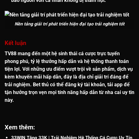
bảo nguồn vốn cá nhân không bị thâm hụt.
Nền tảng giải trí phát triển hiện đại tạo trải nghiệm tốt
Kết luận
TV88
mang đến một hệ sinh thái cá cược trực tuyến
phong phú, tỷ lệ thưởng hấp dẫn và hệ thống thanh toán
tiện lợi. Với những ưu điểm vượt trội về sản phẩm, dịch vụ
kèm khuyến mãi hấp dẫn, đây là địa chỉ giải trí đáng để
trải nghiệm. Bet thủ có thể đăng ký tài khoản, tải app để
tận hưởng trọn vẹn mọi tính năng hấp dẫn từ nha cai uy tin
này.
Xem thêm:
33WIN Tặng 33K | Trải Nghiệm Hệ Thống Cá Cược Uy Tín