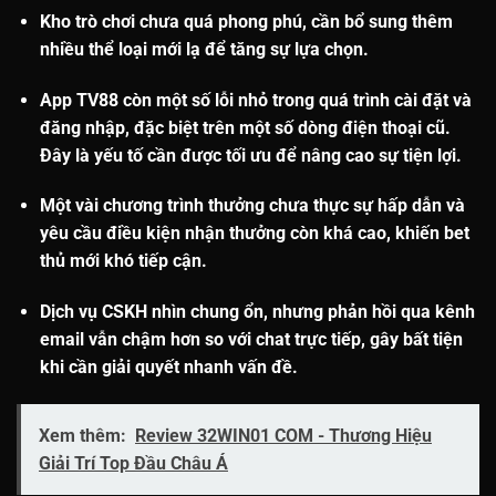
Kho trò chơi chưa quá phong phú, cần bổ sung thêm
nhiều thể loại mới lạ để tăng sự lựa chọn.
App
TV88
còn một số lỗi nhỏ trong quá trình cài đặt và
đăng nhập, đặc biệt trên một số dòng điện thoại cũ.
Đây là yếu tố cần được tối ưu để nâng cao sự tiện lợi.
Một vài chương trình thưởng chưa thực sự hấp dẫn và
yêu cầu điều kiện nhận thưởng còn khá cao, khiến bet
thủ mới khó tiếp cận.
Dịch vụ CSKH nhìn chung ổn, nhưng phản hồi qua kênh
email vẫn chậm hơn so với chat trực tiếp, gây bất tiện
khi cần giải quyết nhanh vấn đề.
Xem thêm:
Review 32WIN01 COM - Thương Hiệu
Giải Trí Top Đầu Châu Á