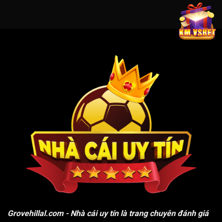
Grovehillal.com
- Nhà cái uy tín là trang chuyên đánh giá