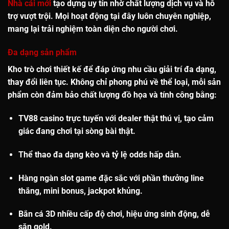
Nhà cái mới
tạo dựng uy tín nhờ chất lượng dịch vụ và hỗ
trợ vượt trội. Mọi hoạt động tại đây luôn chuyên nghiệp,
mang lại trải nghiệm toàn diện cho người chơi.
Đa dạng sản phẩm
Kho trò chơi thiết kế để đáp ứng nhu cầu giải trí đa dạng,
thay đổi liên tục. Không chỉ phong phú về thể loại, mỗi sản
phẩm còn đảm bảo chất lượng đồ họa và tính công bằng:
TV88 casino
trực tuyến với dealer thật thú vị, tạo cảm
giác đang chơi tại sòng bài thật.
Thể thao đa dạng kèo và tỷ lệ odds hấp dẫn.
Hàng ngàn slot game đặc sắc với phần thưởng line
thắng, mini bonus, jackpot khủng.
Bắn cá 3D nhiều cấp độ chơi, hiệu ứng sinh động, dễ
săn gold.