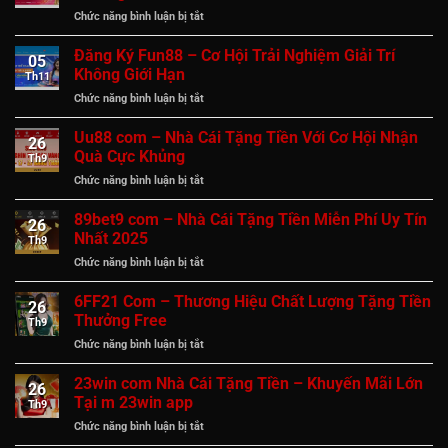
Từ
Không
Chức năng bình luận bị tắt
ở
Chuyên
Chặn
Nhận
Gia
Khuyến
Đăng Ký Fun88 – Cơ Hội Trải Nghiệm Giải Trí
–
05
Mãi
Cái
Không Giới Hạn
Th11
Fun88
Nhìn
Chức năng bình luận bị tắt
ở
–
Khách
Đăng
Quà
Quan
Ký
Uu88 com – Nhà Cái Tặng Tiền Với Cơ Hội Nhận
Tặng
Nhất
26
Fun88
Hấp
Quà Cực Khủng
Th9
–
Dẫn
Chức năng bình luận bị tắt
ở
Cơ
Cho
Uu88
Hội
Người
com
89bet9 com – Nhà Cái Tặng Tiền Miễn Phí Uy Tín
Trải
Chơi
26
–
Nghiệm
Nhất 2025
Th9
Nhà
Giải
Chức năng bình luận bị tắt
ở
Cái
Trí
89bet9
Tặng
Không
com
6FF21 Com – Thương Hiệu Chất Lượng Tặng Tiền
Tiền
Giới
26
–
Với
Thưởng Free
Hạn
Th9
Nhà
Cơ
Chức năng bình luận bị tắt
ở
Cái
Hội
6FF21
Tặng
Nhận
Com
23win com Nhà Cái Tặng Tiền – Khuyến Mãi Lớn
Tiền
Quà
26
–
Miễn
Tại m 23win app
Cực
Th9
Thương
Phí
Khủng
Chức năng bình luận bị tắt
ở
Hiệu
Uy
23win
Chất