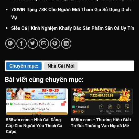
78WIN Tặng 78K Cho Người Mới Tham Gia Sử Dụng Dịch
Vụ
Siêu Cá | Kinh Nghiệm Khuấy Đảo Sản Phẩm Săn Cá Uy Tín
Chuyên mục:
Nhà Cái Mới
Bài viết cùng chuyên mục:
555win com – Nhà Cái Đẳng
888to com – Thương Hiệu Giải
Cấp Cho Người Yêu Thích Cá
Trí Đổi Thưởng Vạn Người Mê
Cược