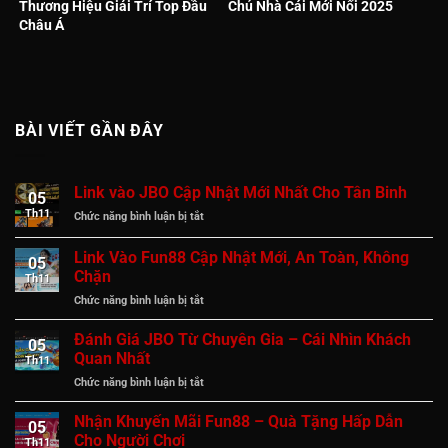
Thương Hiệu Giải Trí Top Đầu
Chủ Nhà Cái Mới Nổi 2025
Châu Á
BÀI VIẾT GẦN ĐÂY
Link vào JBO Cập Nhật Mới Nhất Cho Tân Binh
05
Th11
Chức năng bình luận bị tắt
ở
Link
vào
Link Vào Fun88 Cập Nhật Mới, An Toàn, Không
05
JBO
Chặn
Th11
Cập
Chức năng bình luận bị tắt
ở
Nhật
Link
Mới
Vào
Nhất
Đánh Giá JBO Từ Chuyên Gia – Cái Nhìn Khách
05
Fun88
Cho
Quan Nhất
Th11
Cập
Tân
Chức năng bình luận bị tắt
ở
Nhật
Binh
Đánh
Mới,
Giá
Nhận Khuyến Mãi Fun88 – Quà Tặng Hấp Dẫn
An
05
JBO
Toàn,
Cho Người Chơi
Th11