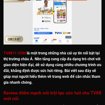
TV8811 COM
là một trong những nhà cái uy tín nổi bật tại
thị trường châu Á. Nền tảng cung cấp đa dạng trò chơi với
giao diện hiện đại, dễ sử dụng cùng nhiều chương trình ưu
đãi, khẳng định được sức hút riêng. Bài viết sau đây sẽ
giúp mọi người hiểu thêm về trang web để cân nhắc tham
gia nhanh chóng.
Review điểm mạnh nổi trội tạo sức hút cho TV88
mới nổi