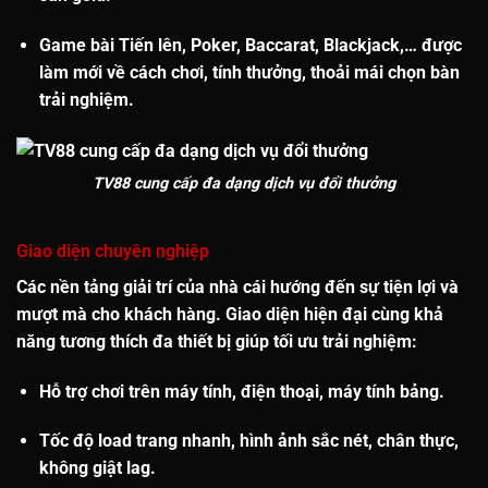
Game bài Tiến lên, Poker, Baccarat, Blackjack,… được
làm mới về cách chơi, tính thưởng, thoải mái chọn bàn
trải nghiệm.
TV88 cung cấp đa dạng dịch vụ đổi thưởng
Giao diện chuyên nghiệp
Các nền tảng giải trí của nhà cái hướng đến sự tiện lợi và
mượt mà cho khách hàng. Giao diện hiện đại cùng khả
năng tương thích đa thiết bị giúp tối ưu trải nghiệm:
Hỗ trợ chơi trên máy tính, điện thoại, máy tính bảng.
Tốc độ load trang nhanh, hình ảnh sắc nét, chân thực,
không giật lag.