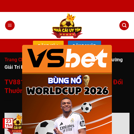
Chuyển
đến
nội
dung
ĐĂNG KÝ +
ĐĂNG NHẬP
×
Trang Chủ
/
Nhà Cái Mới
/
TV8811 COM – Thiên Đường
Giải Trí Đổi Thưởng Chất Lượng Số 1
TV8811 COM – Thiên Đường Giải Trí Đổi
Thưởng Chất Lượng Số 1
23
Th9