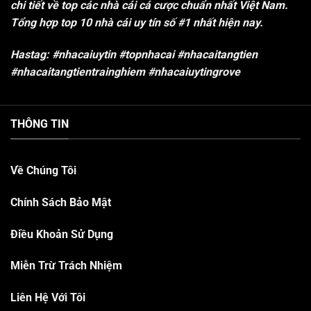
chi tiết về top các nhà cái cá cược chuẩn nhất Việt Nam.
Tổng hợp top 10 nhà cái uy tín số #1 nhất hiện nay.
Hastag: #nhacaiuytin #topnhacai #nhacaitangtien
#nhacaitangtientrainghiem #nhacaiuytingrove
THÔNG TIN
Về Chúng Tôi
Chính Sách Bảo Mật
Điều Khoản Sử Dụng
Miễn Trừ Trách Nhiệm
Liên Hệ Với Tôi