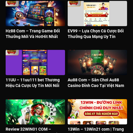
Hz88 Com – Trang Game Đổi
EV99 – Lựa Chọn Cá Cược Đổi
Thưởng Mới Và HotHit Nhất
Thưởng Qua Mạng Uy Tín
11UU – 11uu111 bet Thương
Au88 Com – Sân Chơi Au88
Hiệu Cá Cược Uy Tín Mới Nổi
Casino Đỉnh Cao Tại Việt Nam
Review 32WIN01 COM –
13Win – 13Win21 com | Trang