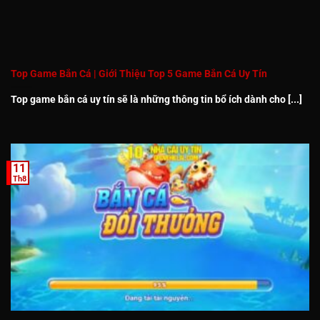
vực này yêu cầu rất nhiều về kinh nghiệm để tiến hành
soi kèo và soi cầu. Hòng tìm được cặp số phù hợp để
đánh lô đề vào ngày hôm đó.
Top Game Bắn Cá | Giới Thiệu Top 5 Game Bắn Cá Uy Tín
Xem thêm:
Tin tức nhà cái hiện nay
Top game bắn cá uy tín sẽ là những thông tin bổ ích dành cho [...]
Lời Kết
Kinh nghiệm cá cược
mang lại cho người dùng cực kỳ
nhiều thông tin. Top 10 nhà cái uy tín Grovehilla sẽ
11
luôn chọn lọc để mang đến cho người dùng các thông
Th8
tin bổ ích và dễ dàng vận dụng nhất. Hãy tận dụng
những thông tin này để phục vụ cho quá trình tham gia
cá cược của bản thân nhé. Good Luck!