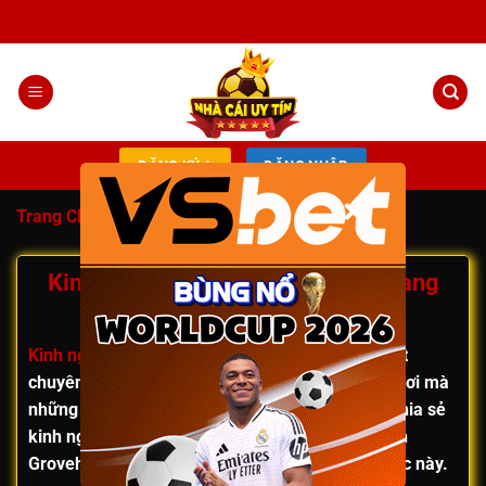
Chuyển
đến
nội
dung
ĐĂNG KÝ +
ĐĂNG NHẬP
×
Trang Chủ
/
Kinh Nghiệm Cá Cược
/
Trang 3
Kinh Nghiệm Cá Cược - Top 10 Trang
Nhà Cái Uy Tín Nhất
Kinh nghiệm cá cược
không đơn thuần chỉ là một
chuyên mục cung cấp thông tin. Tại đây là một nơi mà
những người tham gia cá cược có thể trực tiếp chia sẻ
kinh nghiệm chơi của mình. Top 10 nhà cái uy tín
Grovehilla sẽ giới thiệu rõ nét hơn về chuyên mục này.