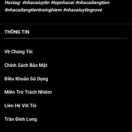
Hastag: #nhacaiuytin #topnhacai #nhacaitangtien
#nhacaitangtientrainghiem #nhacaiuytingrove
THÔNG TIN
Về Chúng Tôi
Chính Sách Bảo Mật
Điều Khoản Sử Dụng
Miễn Trừ Trách Nhiệm
Liên Hệ Với Tôi
Trần Đình Long