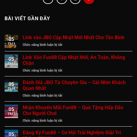
BÀI VIẾT GẦN ĐÂY
Link vào JBO Cập Nhật Mới Nhất Cho Tân Binh
05
Th11
Chức năng bình luận bị tắt
ở
Link
vào
Link Vào Fun88 Cập Nhật Mới, An Toàn, Không
05
JBO
Chặn
Th11
Cập
Chức năng bình luận bị tắt
ở
Nhật
Link
Mới
Vào
Nhất
Đánh Giá JBO Từ Chuyên Gia – Cái Nhìn Khách
05
Fun88
Cho
Quan Nhất
Th11
Cập
Tân
Chức năng bình luận bị tắt
ở
Nhật
Binh
Đánh
Mới,
Giá
Nhận Khuyến Mãi Fun88 – Quà Tặng Hấp Dẫn
An
05
JBO
Toàn,
Cho Người Chơi
Th11
Từ
Không
Chức năng bình luận bị tắt
ở
Chuyên
Chặn
Nhận
Gia
Khuyến
Đăng Ký Fun88 – Cơ Hội Trải Nghiệm Giải Trí
–
05
Mãi